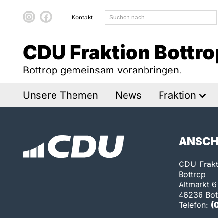
Kontakt
CDU Fraktion Bottro
Bottrop gemeinsam voranbringen.
Unsere Themen
News
Fraktion
ANSCH
CDU-Frakti
Bottrop
Altmarkt 6
46236 Bot
Telefon:
(