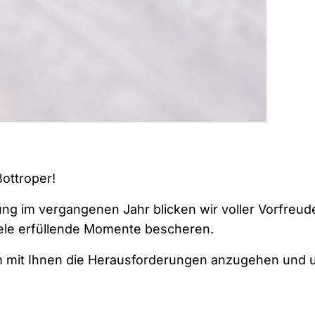
ottroper!
ung im vergangenen Jahr blicken wir voller Vorfreu
iele erfüllende Momente bescheren.
am mit Ihnen die Herausforderungen anzugehen und u