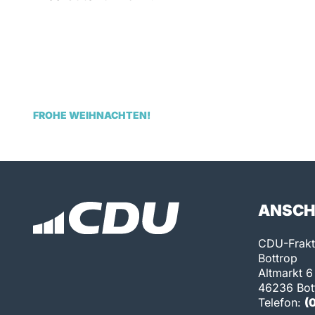
FROHE WEIHNACHTEN!
ANSCH
CDU-Frakti
Bottrop
Altmarkt 6
46236 Bot
Telefon:
(