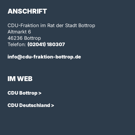
ANSCHRIFT
CDU-Fraktion im Rat der Stadt Bottrop
Altmarkt 6
46236 Bottrop
Telefon:
(02041) 180307
info@cdu-fraktion-bottrop.de
IM WEB
CDU Bottrop >
CDU Deutschland >