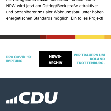
NRW wird jetzt am Ostring/Beckstraße attraktiver
und bezahlbarer sozialer Wohnungsbau unter hohen
energetischen Standards möglich. Ein tolles Projekt!
WIR TRAUERN UM
NEWS-
PRO COVID-19-
ROLAND
IMPFUNG
ARCHIV
TROTTENBURG.