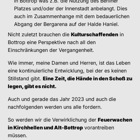
in Bottrop was z.B. die Nutzung des Berliner
Platzes und/oder der Innenstadt anbelangt. Dies
auch im Zusammenhange mit dem bedauerlichen
Abgang der Bergarena auf der Halde Haniel.
Nicht zuletzt brauchen die
Kulturschaffenden
in
Bottrop eine Perspektive nach all den
Einschränkungen der Vergangenheit.
Wie immer, meine Damen und Herren, ist das Leben
eine kontinuierliche Entwicklung, bei der es keinen
Stillstand gibt.
Eine Zeit, die Hände in den Schoß zu
legen, gibt es nicht.
Auch und gerade das Jahr 2023 und auch die
nachfolgenden werden uns alle fordern.
So werden wir die Verwirklichung der
Feuerwachen
in Kirchhellen und Alt-Bottrop
vorantreiben
müssen.