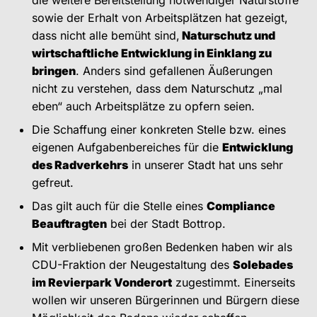
die weitere Bereitstellung notwendiger Naturstoffe
sowie der Erhalt von Arbeitsplätzen hat gezeigt,
dass nicht alle bemüht sind,
Naturschutz und
wirtschaftliche Entwicklung in Einklang zu
bringen
. Anders sind gefallenen Äußerungen
nicht zu verstehen, dass dem Naturschutz „mal
eben“ auch Arbeitsplätze zu opfern seien.
Die Schaffung einer konkreten Stelle bzw. eines
eigenen Aufgabenbereiches für die
Entwicklung
des Radverkehrs
in unserer Stadt hat uns sehr
gefreut.
Das gilt auch für die Stelle eines
Compliance
Beauftragten
bei der Stadt Bottrop.
Mit verbliebenen großen Bedenken haben wir als
CDU-Fraktion der Neugestaltung des
Solebades
im Revierpark Vonderort
zugestimmt. Einerseits
wollen wir unseren Bürgerinnen und Bürgern diese