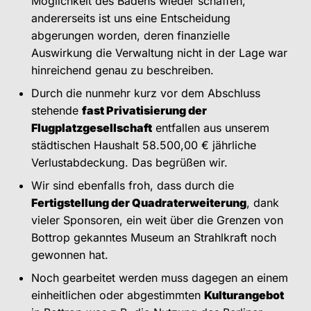
Möglichkeit des Badens wieder schaffen,
andererseits ist uns eine Entscheidung
abgerungen worden, deren finanzielle
Auswirkung die Verwaltung nicht in der Lage war
hinreichend genau zu beschreiben.
Durch die nunmehr kurz vor dem Abschluss
stehende
fast Privatisierung der
Flugplatzgesellschaft
entfallen aus unserem
städtischen Haushalt 58.500,00 € jährliche
Verlustabdeckung. Das begrüßen wir.
Wir sind ebenfalls froh, dass durch die
Fertigstellung der Quadraterweiterung
, dank
vieler Sponsoren, ein weit über die Grenzen von
Bottrop gekanntes Museum an Strahlkraft noch
gewonnen hat.
Noch gearbeitet werden muss dagegen an einem
einheitlichen oder abgestimmten
Kulturangebot