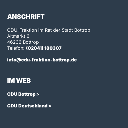
ANSCHRIFT
CDU-Fraktion im Rat der Stadt Bottrop
Altmarkt 6
46236 Bottrop
Telefon:
(02041) 180307
info@cdu-fraktion-bottrop.de
IM WEB
CDU Bottrop >
CDU Deutschland >