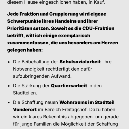
diesem Hause eingeschlichen haben, in Kauf.
Jede Fraktion und Gruppierung wird eigene
Schwerpunkte ihres Handelns und ihrer
Prioritäten setzen. Soweit es die CDU-Fraktion
betrifft, will ich einige exemplarisch
zusammenfassen, die uns besonders am Herzen
gelegen haben:
Die Beibehaltung der
Schulsozialarbeit
. Ihre
Notwendigkeit rechtfertigt den dafür
aufzubringenden Aufwand.
Die Stärkung der
Quartiersarbeit
in den
Stadtteilen.
Die Schaffung neuen
Wohnraums im Stadtteil
Vonderort
im Bereich Freitagshof. Dazu haben
wir ein klares Bekenntnis abgegeben, um gerade
für junge Familien die Möglichkeit der Schaffung