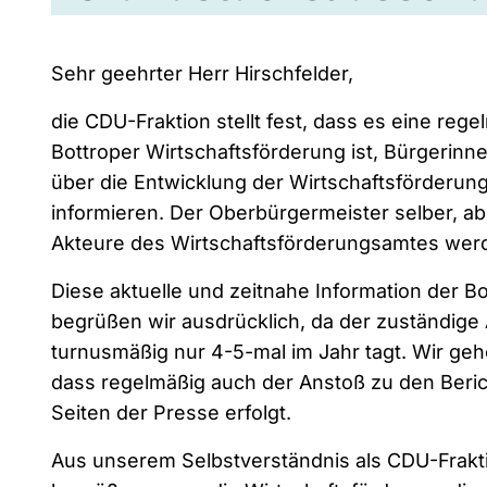
Sehr geehrter Herr Hirschfelder,
die CDU-Fraktion stellt fest, dass es eine re
Bottroper Wirtschaftsförderung ist, Bürgerinn
über die Entwicklung der Wirtschaftsförderung
informieren. Der Oberbürgermeister selber, a
Akteure des Wirtschaftsförderungsamtes werde
Diese aktuelle und zeitnahe Information der B
begrüßen wir ausdrücklich, da der zuständig
turnusmäßig nur 4-5-mal im Jahr tagt. Wir g
dass regelmäßig auch der Anstoß zu den Beri
Seiten der Presse erfolgt.
Aus unserem Selbstverständnis als CDU-Frakt