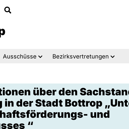
p
Ausschüsse
Bezirksvertretungen
ionen über den Sachstand
in der Stadt Bottrop „Unt
chaftsförderungs- und
sses “