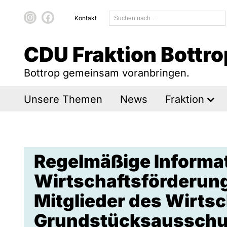
Kontakt
CDU Fraktion Bottro
Bottrop gemeinsam voranbringen.
Unsere Themen
News
Fraktion
Regelmäßige Informat
Wirtschaftsförderung 
Mitglieder des Wirts
Grundstücksausschu