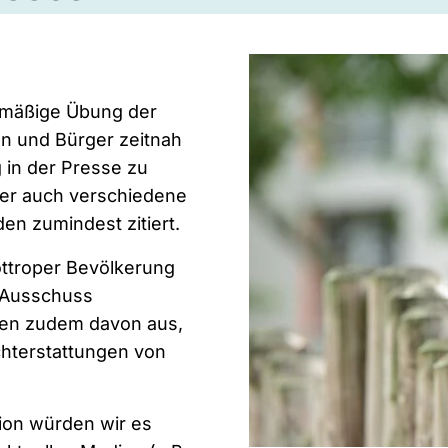
gelmäßige Übung der
en und Bürger zeitnah
 in der Presse zu
ber auch verschiedene
n zumindest zitiert.
ottroper Bevölkerung
e Ausschuss
ehen zudem davon aus,
chterstattungen von
ion würden wir es