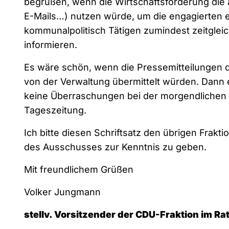
begrüßen, wenn die Wirtschaftsförderung die 
E-Mails…) nutzen würde, um die engagierten 
kommunalpolitisch Tätigen zumindest zeitglei
informieren.
Es wäre schön, wenn die Pressemitteilungen de
von der Verwaltung übermittelt würden. Dann
keine Überraschungen bei der morgendlichen 
Tageszeitung.
Ich bitte diesen Schriftsatz den übrigen Frak
des Ausschusses zur Kenntnis zu geben.
Mit freundlichem Grüßen
Volker Jungmann
stellv. Vorsitzender der CDU-Fraktion im Rat