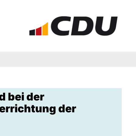
 bei der
errichtung der