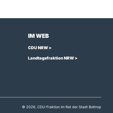
IM WEB
CDU NRW >
Landtagsfraktion NRW >
© 2026, CDU-Fraktion im Rat der Stadt Bottrop