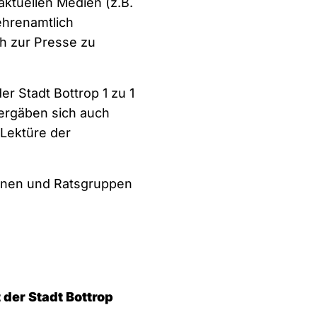
aktuellen Medien (z.B.
ehrenamtlich
ch zur Presse zu
r Stadt Bottrop 1 zu 1
 ergäben sich auch
Lektüre der
tionen und Ratsgruppen
 der Stadt Bottrop