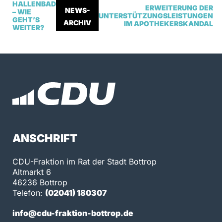
HALLENBAD
ERWEITERUNG DER
NEWS-
– WIE
UNTERSTÜTZUNGSLEISTUNGEN
GEHT’S
ARCHIV
IM APOTHEKERSKANDAL
WEITER?
ANSCHRIFT
CDU-Fraktion im Rat der Stadt Bottrop
Altmarkt 6
46236 Bottrop
Telefon:
(02041) 180307
info@cdu-fraktion-bottrop.de