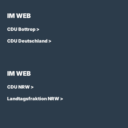
IM WEB
CDU Bottrop >
CDU Deutschland >
IM WEB
CDU NRW >
Landtagsfraktion NRW >