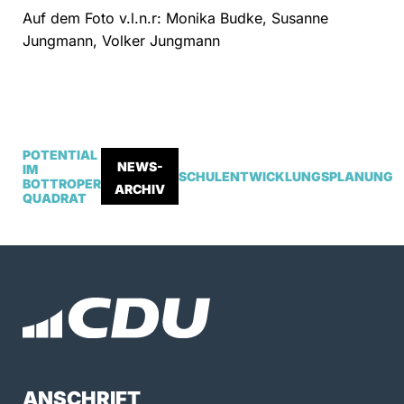
Auf dem Foto v.l.n.r: Monika Budke, Susanne
Jungmann, Volker Jungmann
POTENTIAL
NEWS-
IM
SCHULENTWICKLUNGSPLANUNG
BOTTROPER
ARCHIV
QUADRAT
ANSCHRIFT