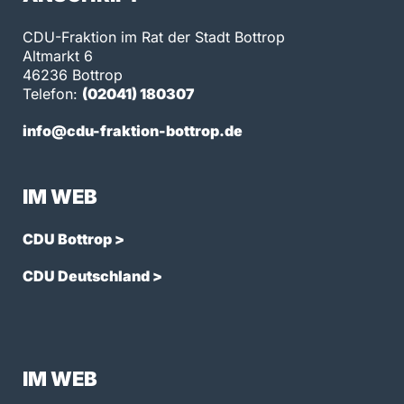
CDU-Fraktion im Rat der Stadt Bottrop
Altmarkt 6
46236 Bottrop
Telefon:
(02041) 180307
info@cdu-fraktion-bottrop.de
IM WEB
CDU Bottrop >
CDU Deutschland >
IM WEB