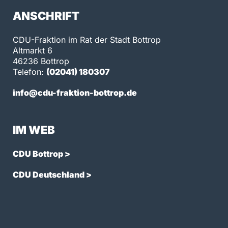
ANSCHRIFT
CDU-Fraktion im Rat der Stadt Bottrop
Altmarkt 6
46236 Bottrop
Telefon:
(02041) 180307
info@cdu-fraktion-bottrop.de
IM WEB
CDU Bottrop >
CDU Deutschland >