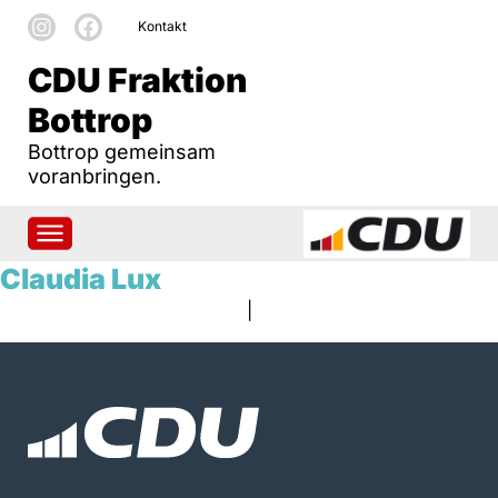
Kontakt
CDU Fraktion
Bottrop
Bottrop gemeinsam
voranbringen.
Claudia Lux
|