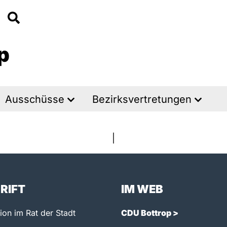
p
Ausschüsse
Bezirksvertretungen
|
RIFT
IM WEB
on im Rat der Stadt
CDU Bottrop >