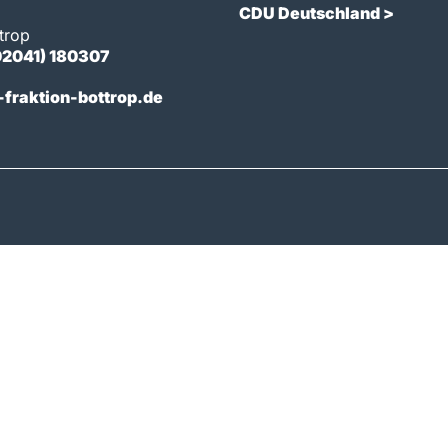
CDU Deutschland >
trop
02041) 180307
fraktion-bottrop.de