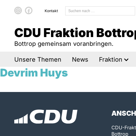
Kontakt
CDU Fraktion Bottro
Bottrop gemeinsam voranbringen.
Unsere Themen
News
Fraktion
Devrim Huys
ANSCH
CDU-Frakti
Bottrop