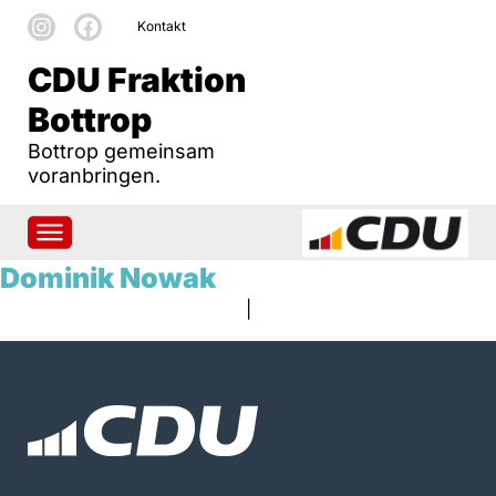
Kontakt
CDU Fraktion
Bottrop
Bottrop gemeinsam
voranbringen.
Dominik Nowak
|