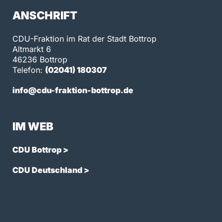
ANSCHRIFT
CDU-Fraktion im Rat der Stadt Bottrop
Altmarkt 6
46236 Bottrop
Telefon:
(02041) 180307
info@cdu-fraktion-bottrop.de
IM WEB
CDU Bottrop >
CDU Deutschland >