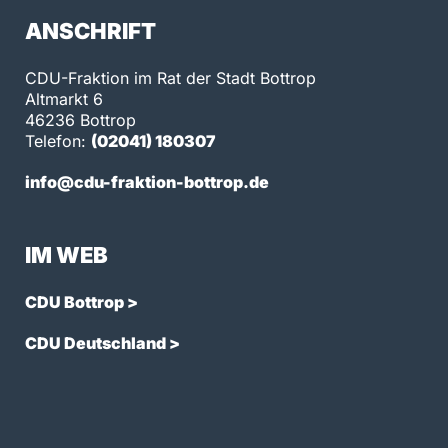
ANSCHRIFT
CDU-Fraktion im Rat der Stadt Bottrop
Altmarkt 6
46236 Bottrop
Telefon:
(02041) 180307
info@cdu-fraktion-bottrop.de
IM WEB
CDU Bottrop >
CDU Deutschland >