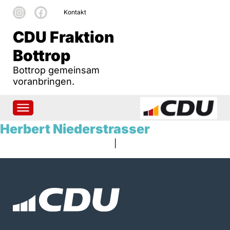
Kontakt
CDU Fraktion
Bottrop
Bottrop gemeinsam
voranbringen.
Herbert Niederstrasser
|